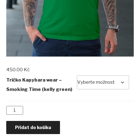
450.00
Kč
Tričko Kapybara wear –
Smoking Time (kelly green)
Tričko
Kapybara
wear
Přidat do košíku
–
Smoking